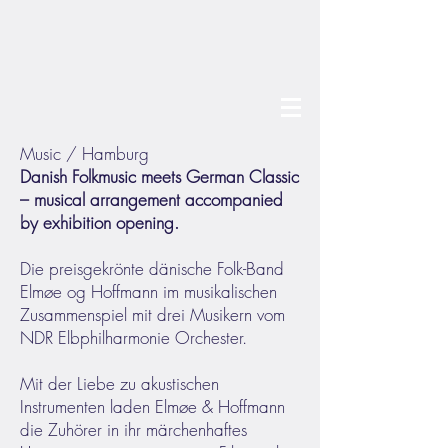
Music / Hamburg
Danish Folkmusic meets German Classic
– musical arrangement accompanied
by exhibition opening.
Die preisgekrönte dänische Folk-Band
Elmøe og Hoffmann im musikalischen
Zusammenspiel mit drei Musikern vom
NDR Elbphilharmonie Orchester.
Mit der Liebe zu akustischen
Instrumenten laden Elmøe & Hoffmann
die Zuhörer in ihr märchenhaftes