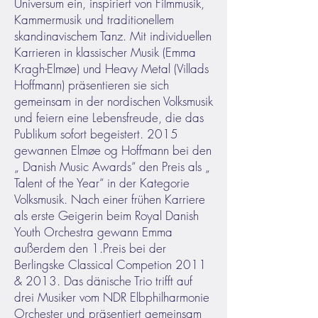
Universum ein, inspiriert von Filmmusik,
Kammermusik und traditionellem
skandinavischem Tanz. Mit individuellen
Karrieren in klassischer Musik (Emma
Kragh-Elmøe) und Heavy Metal (Villads
Hoffmann) präsentieren sie sich
gemeinsam in der nordischen Volksmusik
und feiern eine Lebensfreude, die das
Publikum sofort begeistert. 2015
gewannen Elmøe og Hoffmann bei den
„ Danish Music Awards“ den Preis als „
Talent of the Year“ in der Kategorie
Volksmusik. Nach einer frühen Karriere
als erste Geigerin beim Royal Danish
Youth Orchestra gewann Emma
außerdem den 1.Preis bei der
Berlingske Classical Competion 2011
& 2013. Das dänische Trio trifft auf
drei Musiker vom NDR Elbphilharmonie
Orchester und präsentiert gemeinsam