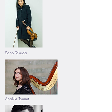
Sono Tokuda
Anaëlle Tourret